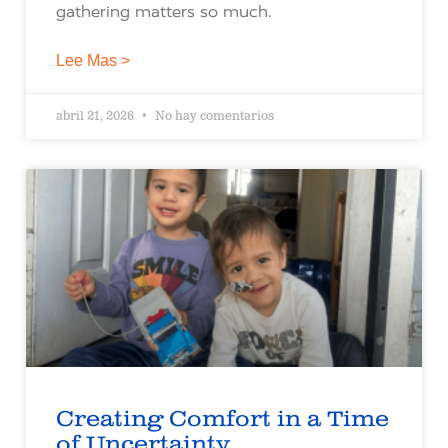
gathering matters so much.
Lee Mas >
abril 21, 2026
No hay comentarios
Creating Comfort in a Time
of Uncertainty