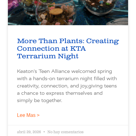
More Than Plants: Creating
Connection at KTA
Terrarium Night
Keaton’s Teen Alliance welcomed spring
with a hands-on terrarium night filled with
creativity, connection, and joy,giving teens
a chance to express themselves and
simply be together.
Lee Mas >
abril 29, 2026
No hay comentarios