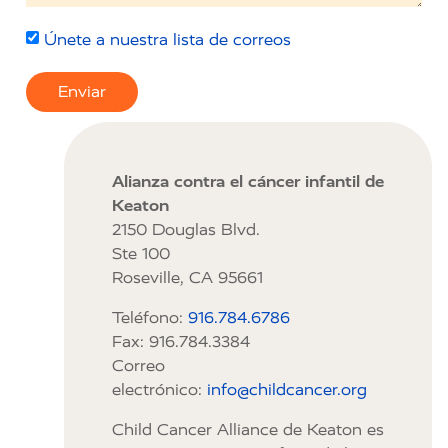
Únete a nuestra lista de correos
Enviar
Alianza contra el cáncer infantil de
Keaton
2150 Douglas Blvd.
Ste 100
Roseville, CA 95661
Teléfono:
916.784.6786
Fax: 916.784.3384
Correo
electrónico:
info@childcancer.org
Child Cancer Alliance de Keaton es