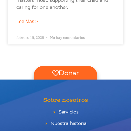
matters most: supporting their child and
caring for one another.
Lee Mas >
febrero 15, 2026
No hay comentarios
Donar
Sobre nosotros
Servicios
Nuestra historia