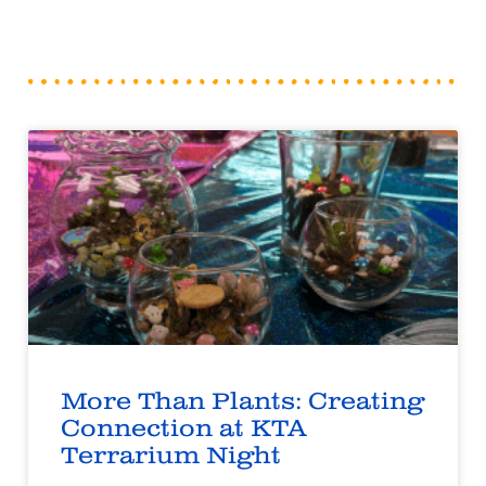
More Than Plants: Creating
Connection at KTA
Terrarium Night