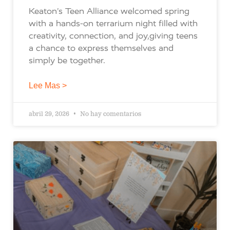
Keaton’s Teen Alliance welcomed spring
with a hands-on terrarium night filled with
creativity, connection, and joy,giving teens
a chance to express themselves and
simply be together.
Lee Mas >
abril 29, 2026
No hay comentarios