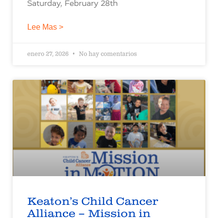
Saturday, February 28th
Lee Mas >
enero 27, 2026
No hay comentarios
Keaton’s Child Cancer
Alliance – Mission in