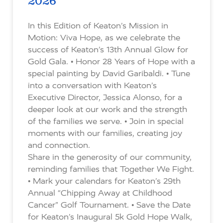
2026
In this Edition of Keaton’s Mission in
Motion: Viva Hope, as we celebrate the
success of Keaton’s 13th Annual Glow for
Gold Gala. • Honor 28 Years of Hope with a
special painting by David Garibaldi. • Tune
into a conversation with Keaton’s
Executive Director, Jessica Alonso, for a
deeper look at our work and the strength
of the families we serve. • Join in special
moments with our families, creating joy
and connection.
Share in the generosity of our community,
reminding families that Together We Fight.
• Mark your calendars for Keaton’s 29th
Annual “Chipping Away at Childhood
Cancer” Golf Tournament. • Save the Date
for Keaton’s Inaugural 5k Gold Hope Walk,