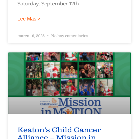
Saturday, September 12th.
Lee Mas >
marzo 16, 2026
No hay comentarios
Keaton’s Child Cancer
Alliance – Mission in