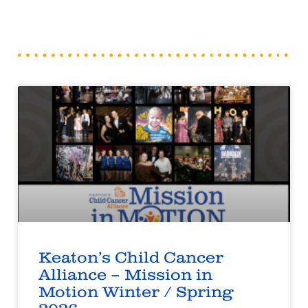
Keaton’s Child Cancer
Alliance – Mission in
Motion Winter / Spring