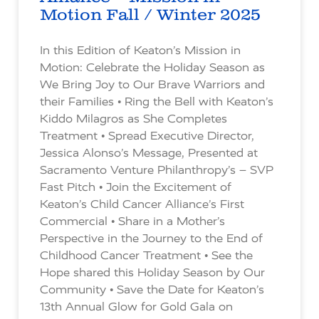
Motion Fall / Winter 2025
In this Edition of Keaton’s Mission in
Motion: Celebrate the Holiday Season as
We Bring Joy to Our Brave Warriors and
their Families • Ring the Bell with Keaton’s
Kiddo Milagros as She Completes
Treatment • Spread Executive Director,
Jessica Alonso’s Message, Presented at
Sacramento Venture Philanthropy’s – SVP
Fast Pitch • Join the Excitement of
Keaton’s Child Cancer Alliance’s First
Commercial • Share in a Mother’s
Perspective in the Journey to the End of
Childhood Cancer Treatment • See the
Hope shared this Holiday Season by Our
Community • Save the Date for Keaton’s
13th Annual Glow for Gold Gala on