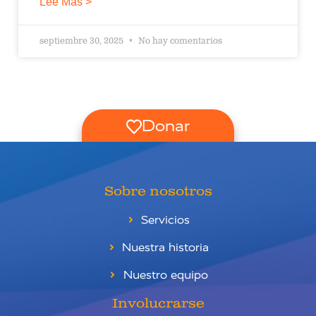
Lee Mas >
septiembre 30, 2025
No hay comentarios
Donar
Sobre nosotros
Servicios
Nuestra historia
Nuestro equipo
Involucrarse