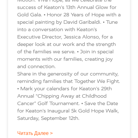
success of Keaton’s 13th Annual Glow for
Gold Gala. • Honor 28 Years of Hope with a
special painting by David Garibaldi. • Tune
into a conversation with Keaton’s
Executive Director, Jessica Alonso, for a
deeper look at our work and the strength
of the families we serve. • Join in special
moments with our families, creating joy
and connection.
Share in the generosity of our community,
reminding families that Together We Fight.
• Mark your calendars for Keaton’s 29th
Annual “Chipping Away at Childhood
Cancer” Golf Tournament. • Save the Date
for Keaton’s Inaugural 5k Gold Hope Walk,
Saturday, September 12th.
Читать Далее >