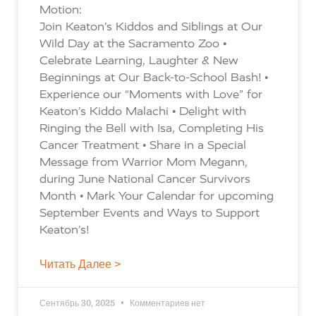
Motion:
Join Keaton’s Kiddos and Siblings at Our
Wild Day at the Sacramento Zoo •
Celebrate Learning, Laughter & New
Beginnings at Our Back-to-School Bash! •
Experience our “Moments with Love” for
Keaton’s Kiddo Malachi • Delight with
Ringing the Bell with Isa, Completing His
Cancer Treatment • Share in a Special
Message from Warrior Mom Megann,
during June National Cancer Survivors
Month • Mark Your Calendar for upcoming
September Events and Ways to Support
Keaton’s!
Читать Далее >
Сентябрь 30, 2025
Комментариев нет