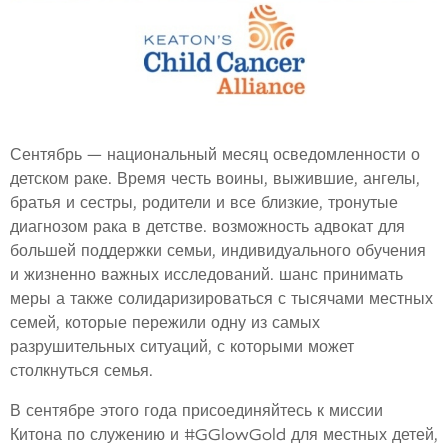
Сентябрь — национальный месяц осведомленности о
детском раке. Время
честь
воины, выжившие, ангелы,
братья и сестры, родители и все близкие, тронутые
диагнозом рака в детстве. возможность
адвокат
для
большей поддержки семьи, индивидуального обучения
и жизненно важных исследований. шанс
принимать
меры
а также
солидаризироваться
с тысячами местных
семей, которые пережили одну из самых
разрушительных ситуаций, с которыми может
столкнуться семья.
В сентябре этого года присоединяйтесь к миссии
Китона по служению и
#GGlowGold
для местных детей,