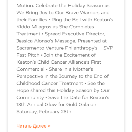
Motion: Celebrate the Holiday Season as
We Bring Joy to Our Brave Warriors and
their Families • Ring the Bell with Keaton’s
Kiddo Milagros as She Completes
Treatment • Spread Executive Director,
Jessica Alonso’s Message, Presented at
Sacramento Venture Philanthropy’s – SVP
Fast Pitch • Join the Excitement of
Keaton’s Child Cancer Alliance’s First
Commercial • Share in a Mother’s
Perspective in the Journey to the End of
Childhood Cancer Treatment • See the
Hope shared this Holiday Season by Our
Community • Save the Date for Keaton’s
13th Annual Glow for Gold Gala on
Saturday, February 28th
Читать Далее >