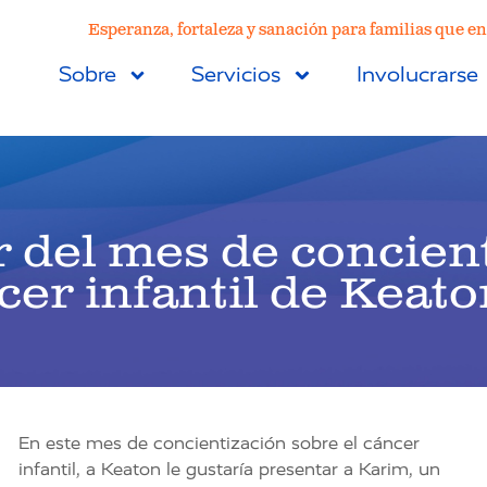
Esperanza, fortaleza y sanación para familias que en
Sobre
Servicios
Involucrarse
 del mes de concien
cer infantil de Keato
En este mes de concientización sobre el cáncer
infantil, a Keaton le gustaría presentar a Karim, un