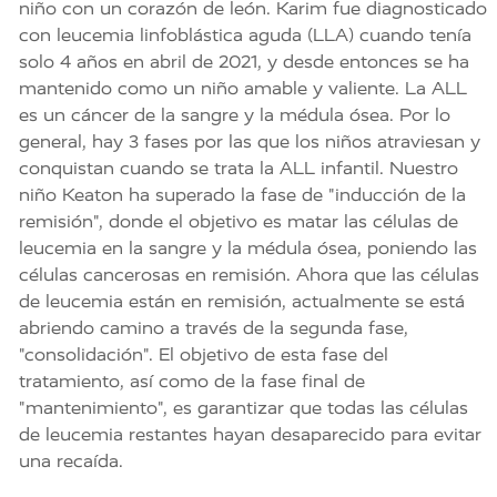
niño con un corazón de león. Karim fue diagnosticado
con leucemia linfoblástica aguda (LLA) cuando tenía
solo 4 años en abril de 2021, y desde entonces se ha
mantenido como un niño amable y valiente. La ALL
es un cáncer de la sangre y la médula ósea. Por lo
general, hay 3 fases por las que los niños atraviesan y
conquistan cuando se trata la ALL infantil. Nuestro
niño Keaton ha superado la fase de "inducción de la
remisión", donde el objetivo es matar las células de
leucemia en la sangre y la médula ósea, poniendo las
células cancerosas en remisión. Ahora que las células
de leucemia están en remisión, actualmente se está
abriendo camino a través de la segunda fase,
"consolidación". El objetivo de esta fase del
tratamiento, así como de la fase final de
"mantenimiento", es garantizar que todas las células
de leucemia restantes hayan desaparecido para evitar
una recaída.