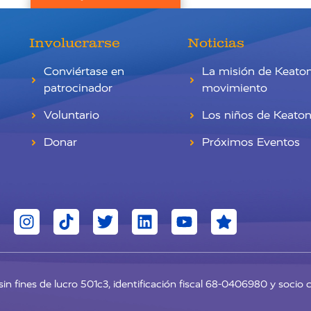
Involucrarse
Noticias
Conviértase en
La misión de Keato
patrocinador
movimiento
Voluntario
Los niños de Keato
Donar
Próximos Eventos
in fines de lucro 501c3, identificación fiscal 68-0406980 y socio