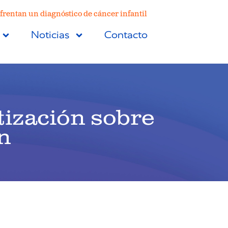
frentan un diagnóstico de cáncer infantil
Noticias
Contacto
tización sobre
n