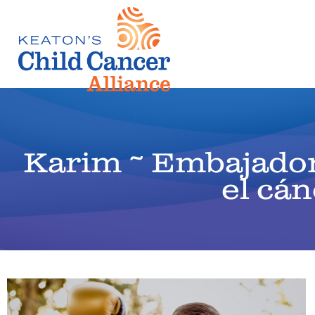
Karim ~ Embajador
el cán