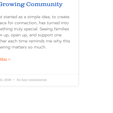
Growing Community
 started as a simple idea, to create
ace for connection, has turned into
thing truly special. Seeing families
w up, open up, and support one
ther each time reminds me why this
ering matters so much.
Mas >
 21, 2026
No hay comentarios