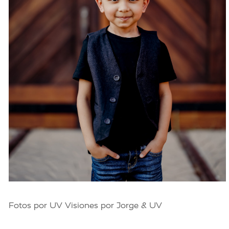
Fotos por UV Visiones por Jorge & UV