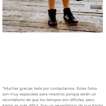
“Muchas gracias Isela por contactarnos. Estas fotos
son muy especiales para nosotros porque serán un
recordatorio de que los tiempos son difíciles, pero
Karim es más difícil. Son un recordatorio de que Karim