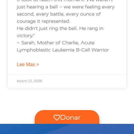
just hearing a bell – we were feeling every
second, every battle, every ounce of
courage it represented.
He didn’t just ring the bell. He rang in
victory.”
~ Sarah, Mother of Charlie, Acute
Lymphoblastic Leukemia B-Cell Warrior
Lee Mas >
enero 12, 2026
Donar