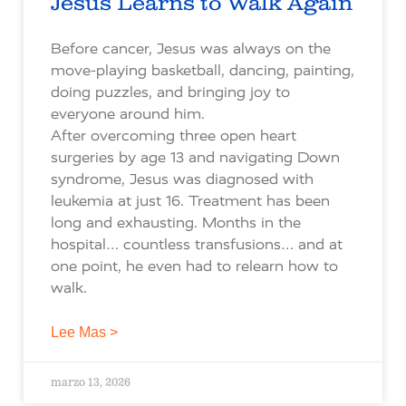
Jesus Learns to Walk Again
Before cancer, Jesus was always on the
move-playing basketball, dancing, painting,
doing puzzles, and bringing joy to
everyone around him.
After overcoming three open heart
surgeries by age 13 and navigating Down
syndrome, Jesus was diagnosed with
leukemia at just 16. Treatment has been
long and exhausting. Months in the
hospital… countless transfusions… and at
one point, he even had to relearn how to
walk.
Lee Mas >
marzo 13, 2026