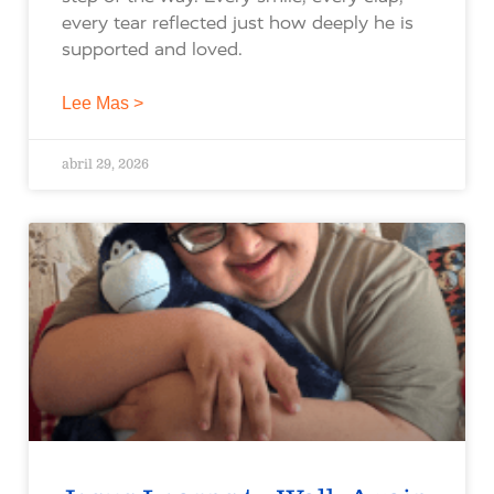
every tear reflected just how deeply he is
supported and loved.
Lee Mas >
abril 29, 2026