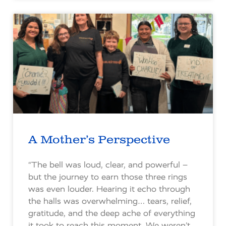
A Mother’s Perspective
“The bell was loud, clear, and powerful –
but the journey to earn those three rings
was even louder. Hearing it echo through
the halls was overwhelming… tears, relief,
gratitude, and the deep ache of everything
it took to reach this moment. We weren’t