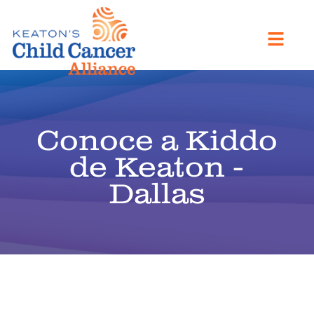
Conoce a Kiddo
de Keaton -
Dallas