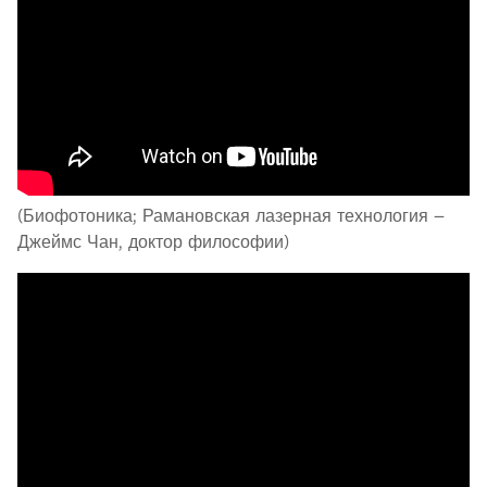
(Биофотоника; Рамановская лазерная технология –
Джеймс Чан, доктор философии)