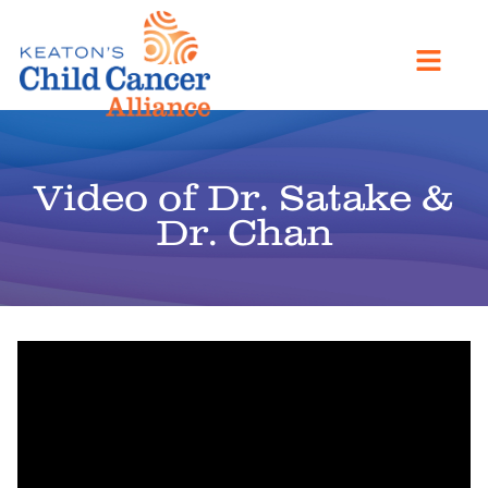
Video of Dr. Satake &
Dr. Chan