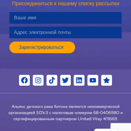
Присоединиться к нашему списку рассылки
Зарегистрироваться
Альянс детского рака Китона является некоммерческой
организацией 501c3 с налоговым номером 68-0406980 и
ES
сертифицированным партнером United Way #11669.
EN