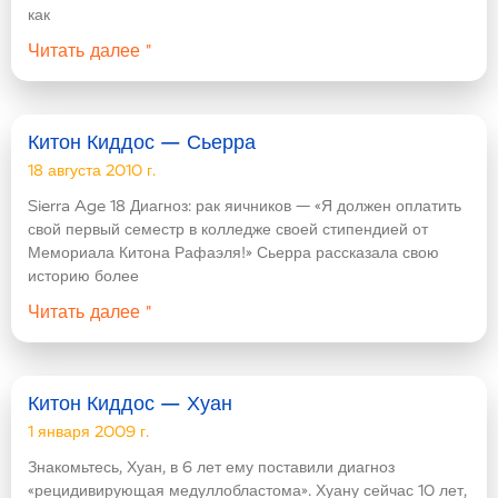
как
Читать далее "
Китон Киддос — Сьерра
18 августа 2010 г.
Sierra Age 18 Диагноз: рак яичников — «Я должен оплатить
свой первый семестр в колледже своей стипендией от
Мемориала Китона Рафаэля!» Сьерра рассказала свою
историю более
Читать далее "
Китон Киддос — Хуан
1 января 2009 г.
Знакомьтесь, Хуан, в 6 лет ему поставили диагноз
«рецидивирующая медуллобластома». Хуану сейчас 10 лет,