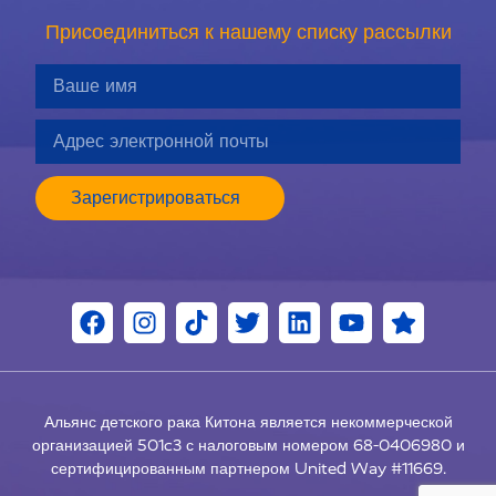
Присоединиться к нашему списку рассылки
Зарегистрироваться
Альянс детского рака Китона является некоммерческой
организацией 501c3 с налоговым номером 68-0406980 и
ES
сертифицированным партнером United Way #11669.