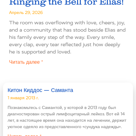
Ringing the Bell for Elias!
Апрель 29, 2026
The room was overflowing with love, cheers, joy,
and a community that has stood beside Elias and
his family every step of the way. Every smile,
every clap, every tear reflected just how deeply
he is supported and loved.
Читать далее "
Китон Киддос — Саманта
1 января 2013 г.
Познакомьтесь с Самантой, у которой в 2013 году был
диагностирован острый лимфоцитарный лейкоз. Вот ей 14
лет, в настоящее время она находится на лечении, держит
уютное одеяло из предоставленного «сундука надежды».