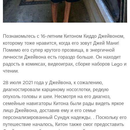
Познакомьтесь с 16-летним Китоном Киддо Джейвоном,
которому тоже нравится, когда его зовут Джей Мани!
Помимо его супер крутого прозвища, в энергичной
личности Джейвона есть гораздо больше. Он находит
радость в комиксах, видеоиграх, сборке наборов Lego и
чтении.
28 июля 2021 года у Джейвона, к сожалению,
диагностировали карциному носоглотки, редкую
опухоль головы и шеи. Несмотря на его диагноз,
семейные навигаторы Китона были рады видеть яркое
лицо Джейвона, доставив ему и его семье
персонализированный Сундук надежды. . Поскольку его
путешествие началось, Китон также смог предоставить