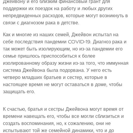
Джейвону и его близким финансовый грант для
поддержки их поездок на работу и любых других
непредвиденных расходов, которые могут возникнуть в
связи с диагнозом рака в детстве.
Как и многие из наших семей, Джейвон испытал на
себе последствия пандемии COVID-19. Диагноз рака и
так может быть изолирующим, но из-за пандемии его
семье пришлось приспособиться к более
изолированному образу жизни из-за того, что иммунная
система Джейвона была подорвана. У него есть
четверо младших братьев и сестер, которые в
настоящее время не могут оставаться в доме, чтобы
защищать его.
К счастью, братья и сестры Джейвона могут время от
времени навещать его, чтобы все могли сблизиться и
создать воспоминания, но, к сожалению, они не
испытывают той же семейной динамики, что и до