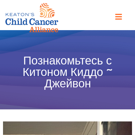
Познакомьтесь с
Китоном Киддо ~
Джейвон