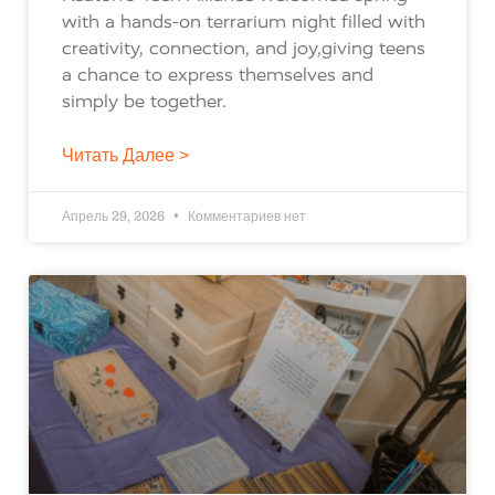
with a hands-on terrarium night filled with
creativity, connection, and joy,giving teens
a chance to express themselves and
simply be together.
Читать Далее >
Апрель 29, 2026
Комментариев нет