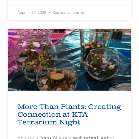
Апрель 29, 2026
Комментариев нет
More Than Plants: Creating
Connection at KTA
Terrarium Night
Keaton’s Teen Alliance welcomed spring