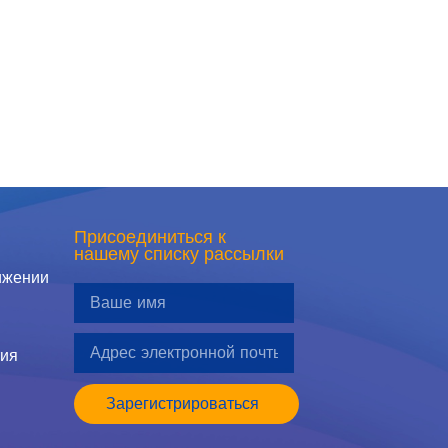
Присоединиться к
нашему списку рассылки
ижении
ия
Зарегистрироваться