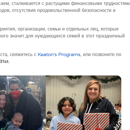
ваем, сталкивается с растущими финансовыми трудностям
одов, отсутствия продовольственной безопасности и
ятия, организации, семьи и отдельных лиц, которые
ного значит для нуждающихся семей в этот праздничный
ста, свяжитесь с
Keaton’s Programs
,
или позвоните по
31st
.