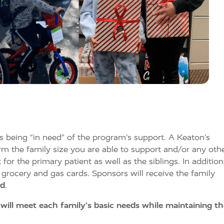
s being “in need” of the program’s support.
A Keaton’s
rm the family size you are able to support and/or any oth
for the primary patient as well as the siblings.
In addition
r grocery and gas cards. Sponsors will receive the family
rd
.
will meet each family’s basic needs while maintaining th