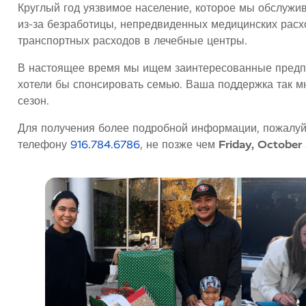
Круглый год уязвимое население, которое мы обслужи
из-за безработицы, непредвиденных медицинских расх
транспортных расходов в лечебные центры.
В настоящее время мы ищем заинтересованные предпри
хотели бы спонсировать семью. Ваша поддержка так м
сезон.
Для получения более подробной информации, пожалуй
телефону
916.784.6786
, не позже чем
Friday, October 