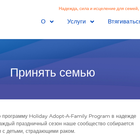
Надежда, сила и исцеление для семей,
О
Услуги
Втягиватьс
Принять семью
ю программу Holiday Adopt-A-Family Program в надежде
Каждый праздничный сезон наше сообщество собирается
с детьми, страдающими раком.