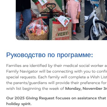
Руководство по программе:
Families are
identified
by their medical social worker a
Family Navigator will be connecting with you to confi
special requests.
Each family will complete a Wish List 
the parents/guardians will provide their preference fo
wish list beginning the week of
Monday, November 3
Our 2025 Giving Request focuses on assistance that 
holiday spirit.