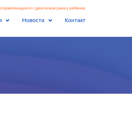
 справляющихся с диагнозом рака у ребенка
я
Новости
Контакт