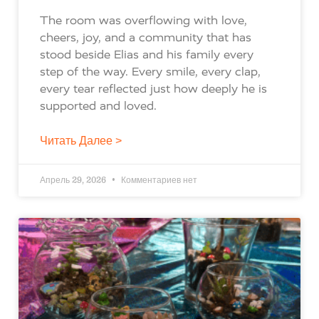
The room was overflowing with love,
cheers, joy, and a community that has
stood beside Elias and his family every
step of the way. Every smile, every clap,
every tear reflected just how deeply he is
supported and loved.
Читать Далее >
Апрель 29, 2026
Комментариев нет