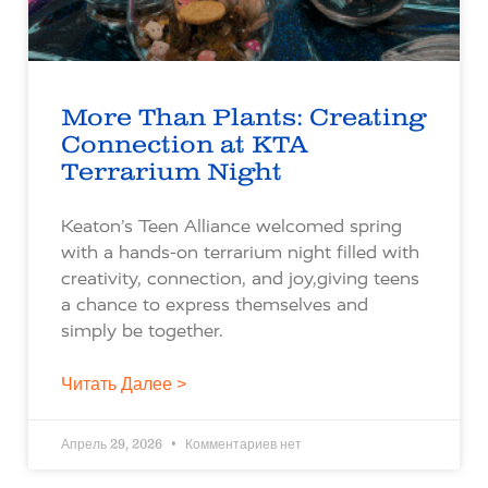
More Than Plants: Creating
Connection at KTA
Terrarium Night
Keaton’s Teen Alliance welcomed spring
with a hands-on terrarium night filled with
creativity, connection, and joy,giving teens
a chance to express themselves and
simply be together.
Читать Далее >
Апрель 29, 2026
Комментариев нет