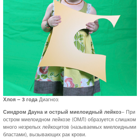
Хлоя – 3 года
Диагноз:
Синдром Дауна и острый миелоидный лейкоз
– При
остром миелоидном лейкозе (ОМЛ) образуется слишком
много незрелых лейкоцитов (называемых миелоидными
бластами), вызывающих рак крови.